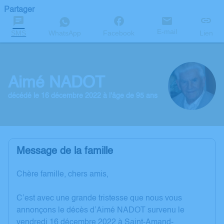
Partager
E-mail
SMS
WhatsApp
Facebook
Lien
Aimé NADOT
décédé le 16 décembre 2022 à l'âge de 95 ans
Message de la famille
Chère famille, chers amis,
C’est avec une grande tristesse que nous vous
annonçons le décès d’Aimé NADOT survenu le
vendredi 16 décembre 2022 à Saint-Amand-