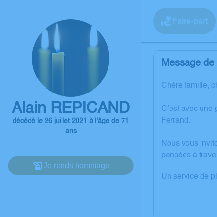
Faire-part
Message de l
Chère famille, c
Alain REPICAND
C’est avec une 
Ferrand.
décédé le 26 juillet 2021 à l'âge de 71
ans
Nous vous invit
pensées à trave
Je rends hommage
Un service de p