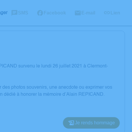
SMS
Facebook
E-mail
Lien
ager
ICAND survenu le lundi 26 juillet 2021 à Clermont-
er des photos souvenirs, une anecdote ou exprimer vos
sion dédié à honorer la mémoire d’Alain REPICAND.
Je rends hommage