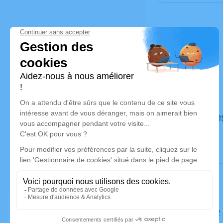
Déroulé de
Le lundi 0