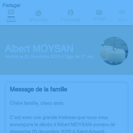
Partager
E-mail
SMS
WhatsApp
Facebook
Lien
Albert MOYSAN
décédé le 20 décembre 2020 à l'âge de 77 ans
Message de la famille
Chère famille, chers amis,
C’est avec une grande tristesse que nous vous
annonçons le décès d’Albert MOYSAN survenu le
dimanche 20 décembre 2020 à Saint-Amand-