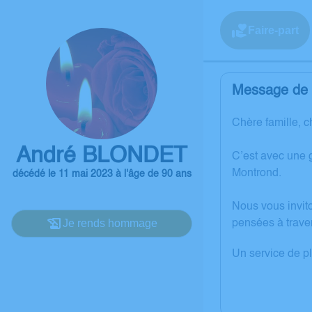
Faire-part
Message de l
Chère famille, c
André BLONDET
C’est avec une 
Montrond.
décédé le 11 mai 2023 à l'âge de 90 ans
Nous vous invit
Je rends hommage
pensées à trave
Un service de p