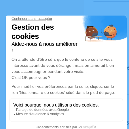
Déroulé de
Le mardi 1