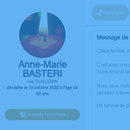
Faire-part
Message de l
Chère famille, c
Anne-Marie
C’est avec une 
BASTERI
Saint-Amand-Mo
née GUILLEMIN
Nous vous invit
décédée le 19 octobre 2022 à l'âge de
pensées à trave
83 ans
Un service de p
Je rends hommage