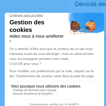
Déroulé de
Le jeudi 2
Cimetière, 