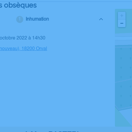
s obsèques
+
Inhumation
−
7 octobre 2022 à 14h30
(nouveau), 18200 Orval