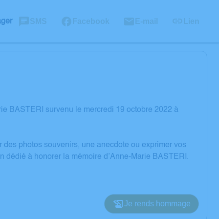
SMS
Facebook
E-mail
Lien
ager
rie BASTERI survenu le mercredi 19 octobre 2022 à
er des photos souvenirs, une anecdote ou exprimer vos
sion dédié à honorer la mémoire d’Anne-Marie BASTERI.
Je rends hommage