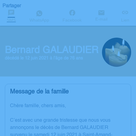
Partager
E-mail
SMS
WhatsApp
Facebook
Lien
Bernard GALAUDIER
décédé le 12 juin 2021 à l'âge de 76 ans
Message de la famille
Chère famille, chers amis,
C’est avec une grande tristesse que nous vous
annonçons le décès de Bernard GALAUDIER
survenu le samedi 12 juin 2021 à Saint-Amand-