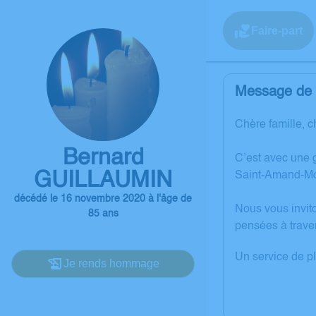
Faire-part
Message de l
Chère famille, c
Bernard
C’est avec une 
GUILLAUMIN
Saint-Amand-Mo
décédé le 16 novembre 2020 à l'âge de
Nous vous invit
85 ans
pensées à trave
Un service de p
Je rends hommage