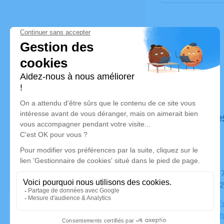
Déroulé de
Du mardi 17 novembre 2020 à 17h30 au mardi 24
novembre 2
Chambre Fu
Saint-Aman