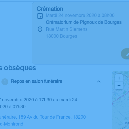
Crémation
mardi 24 novembre 2020 à 08h00
Crématorium de Pignoux de Bourges
Rue Martin Siemens
18000 Bourges
s obsèques
+
Repos en salon funéraire
−
020 à 07h30
néraire, 189 Av du Tour de France, 18200
d-Montrond