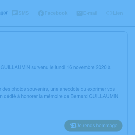
SMS
Facebook
E-mail
Lien
ager
rd GUILLAUMIN survenu le lundi 16 novembre 2020 à
er des photos souvenirs, une anecdote ou exprimer vos
sion dédié à honorer la mémoire de Bernard GUILLAUMIN.
Je rends hommage