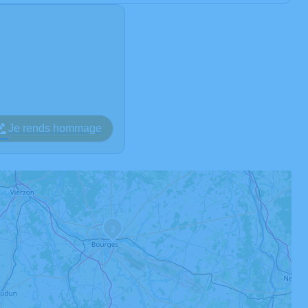
Je rends hommage
2