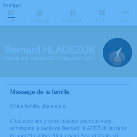
Partager
E-mail
SMS
WhatsApp
Facebook
Lien
Bernard HLADEZUK
décédé le 21 octobre 2024 à l'âge de 81 ans
Message de la famille
Chère famille, chers amis,
C’est avec une grande tristesse que nous vous
annonçons le décès de Bernard HLADEZUK survenu
le lundi 21 octobre 2024 à Saint-Amand-Montrond.