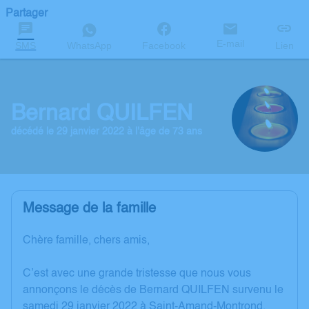
Partager
E-mail
SMS
WhatsApp
Facebook
Lien
Bernard QUILFEN
décédé le 29 janvier 2022 à l'âge de 73 ans
Message de la famille
Chère famille, chers amis,
C’est avec une grande tristesse que nous vous
annonçons le décès de Bernard QUILFEN survenu le
samedi 29 janvier 2022 à Saint-Amand-Montrond.