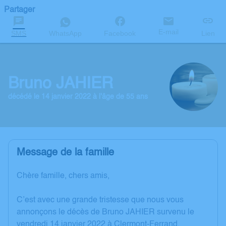
Partager
E-mail
SMS
WhatsApp
Facebook
Lien
Bruno JAHIER
décédé le 14 janvier 2022 à l'âge de 55 ans
Message de la famille
Chère famille, chers amis,
C’est avec une grande tristesse que nous vous
annonçons le décès de Bruno JAHIER survenu le
vendredi 14 janvier 2022 à Clermont-Ferrand.