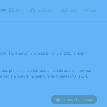
SMS
Facebook
E-mail
Lien
ager
OUTTIER survenu le lundi 27 janvier 2025 à Saint-
er des photos souvenirs, une anecdote ou exprimer vos
sion dédié à honorer la mémoire de Charles OUTTIER.
Je rends hommage