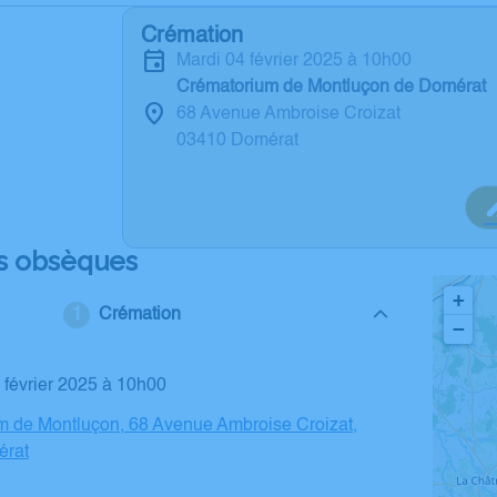
Crémation
mardi 04 février 2025 à 10h00
Crématorium de Montluçon de Domérat
68 Avenue Ambroise Croizat
03410 Domérat
s obsèques
+
Crémation
−
4 février 2025 à 10h00
m de Montluçon, 68 Avenue Ambroise Croizat,
érat