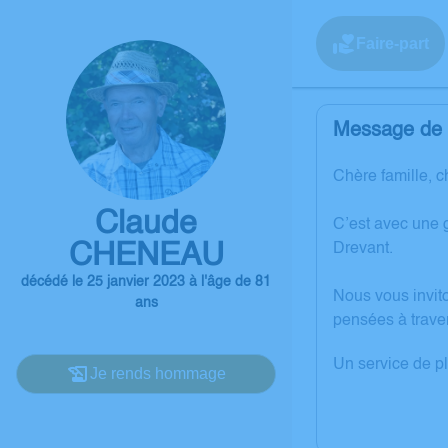
Faire-part
Message de l
Chère famille, c
Claude
C’est avec une 
CHENEAU
Drevant.
décédé le 25 janvier 2023 à l'âge de 81
Nous vous invit
ans
pensées à trave
Un service de p
Je rends hommage