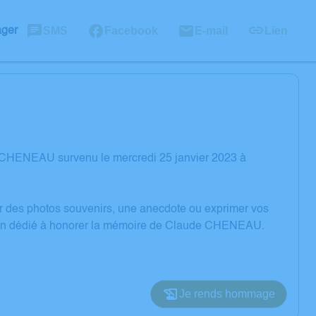
SMS
Facebook
E-mail
Lien
ager
 CHENEAU survenu le mercredi 25 janvier 2023 à
er des photos souvenirs, une anecdote ou exprimer vos
ssion dédié à honorer la mémoire de Claude CHENEAU.
Je rends hommage