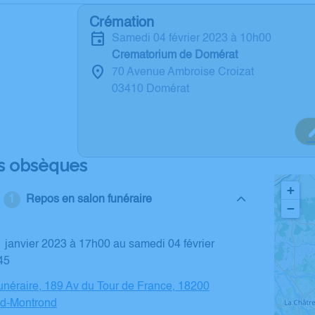
Crémation
samedi 04 février 2023 à 10h00
Crematorium de Domérat
70 Avenue Ambroise Croizat
03410 Domérat
s obsèques
+
Repos en salon funéraire
−
45
néraire, 189 Av du Tour de France, 18200
d-Montrond