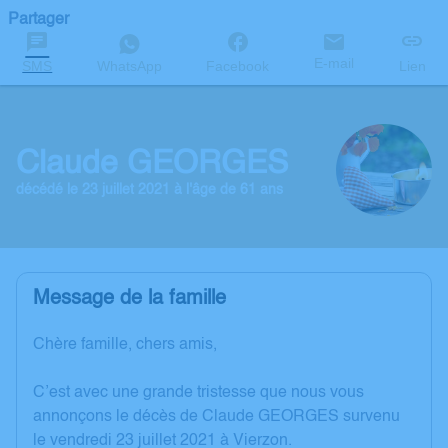
Partager
E-mail
SMS
WhatsApp
Facebook
Lien
Claude GEORGES
décédé le 23 juillet 2021 à l'âge de 61 ans
Message de la famille
Chère famille, chers amis,
C’est avec une grande tristesse que nous vous
annonçons le décès de Claude GEORGES survenu
le vendredi 23 juillet 2021 à Vierzon.