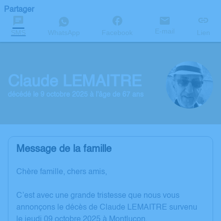
Partager
E-mail
SMS
WhatsApp
Facebook
Lien
Claude LEMAITRE
décédé le 9 octobre 2025 à l'âge de 67 ans
Message de la famille
Chère famille, chers amis,
C’est avec une grande tristesse que nous vous
annonçons le décès de Claude LEMAITRE survenu
le jeudi 09 octobre 2025 à Montluçon.