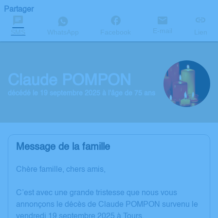
Partager
E-mail
SMS
WhatsApp
Facebook
Lien
Claude POMPON
décédé le 19 septembre 2025 à l'âge de 75 ans
Message de la famille
Chère famille, chers amis,
C’est avec une grande tristesse que nous vous
annonçons le décès de Claude POMPON survenu le
vendredi 19 septembre 2025 à Tours.