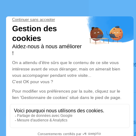
Déroulé de
Le vendred
Église, 18,