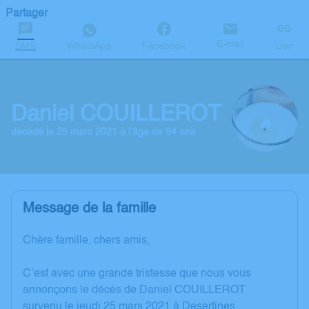
Partager
E-mail
SMS
WhatsApp
Facebook
Lien
Daniel COUILLEROT
décédé le 25 mars 2021 à l'âge de 84 ans
Message de la famille
Chère famille, chers amis,
C’est avec une grande tristesse que nous vous
annonçons le décès de Daniel COUILLEROT
survenu le jeudi 25 mars 2021 à Desertines.