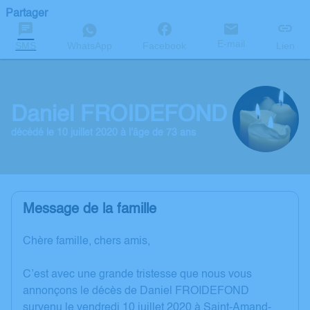
Partager
E-mail
SMS
WhatsApp
Facebook
Lien
Daniel FROIDEFOND
décédé le 10 juillet 2020 à l'âge de 73 ans
Message de la famille
Chère famille, chers amis,
C’est avec une grande tristesse que nous vous
annonçons le décès de Daniel FROIDEFOND
survenu le vendredi 10 juillet 2020 à Saint-Amand-