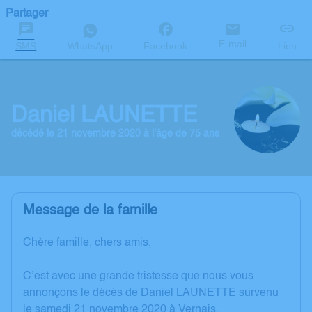
Partager
E-mail
SMS
WhatsApp
Facebook
Lien
Daniel LAUNETTE
décédé le 21 novembre 2020 à l'âge de 75 ans
Message de la famille
Chère famille, chers amis,
C’est avec une grande tristesse que nous vous
annonçons le décès de Daniel LAUNETTE survenu
le samedi 21 novembre 2020 à Vernais.