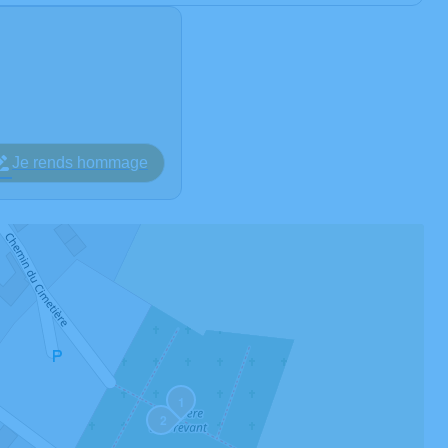
Je rends hommage
1
2