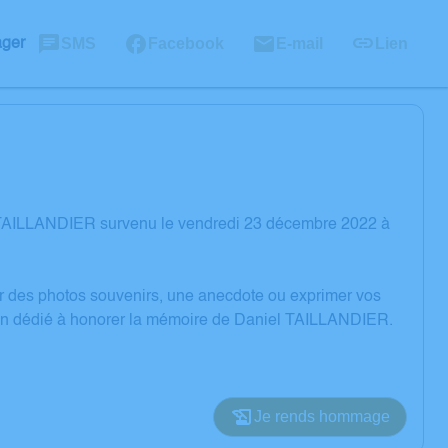
SMS
Facebook
E-mail
Lien
ager
l TAILLANDIER survenu le vendredi 23 décembre 2022 à
er des photos souvenirs, une anecdote ou exprimer vos
sion dédié à honorer la mémoire de Daniel TAILLANDIER.
Je rends hommage