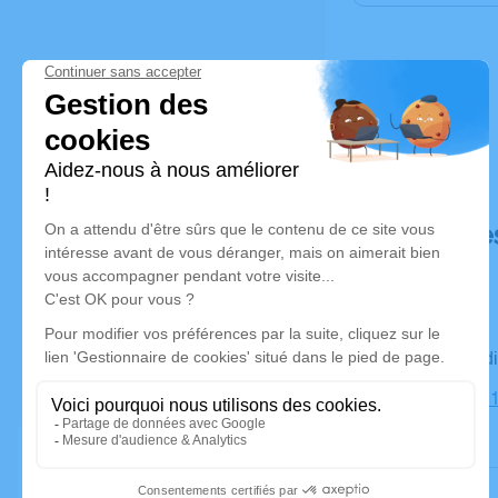
Déroulé de
Le mercre
Cimetière, 