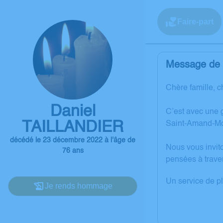
Faire-part
Message de l
Chère famille, c
Daniel
C’est avec une 
TAILLANDIER
Saint-Amand-Mo
décédé le 23 décembre 2022 à l'âge de
Nous vous invit
76 ans
pensées à trave
Un service de p
Je rends hommage