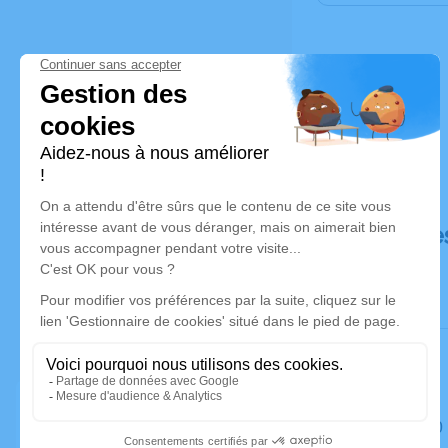
Déroulé de
Le jeudi 3