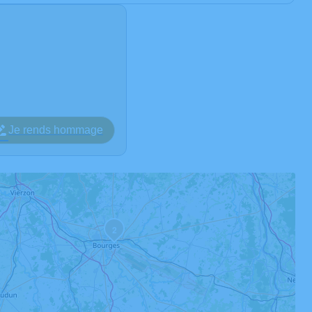
Je rends hommage
2