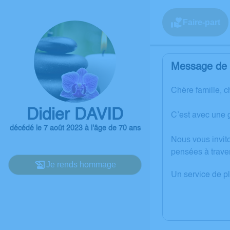
Faire-part
Message de l
Chère famille, c
Didier DAVID
C’est avec une 
décédé le 7 août 2023 à l'âge de 70 ans
Nous vous invit
pensées à trave
Je rends hommage
Un service de p