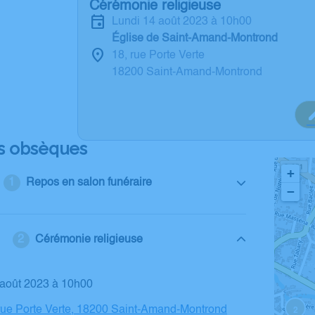
Cérémonie religieuse
lundi 14 août 2023 à 10h00
Église de Saint-Amand-Montrond
18, rue Porte Verte
18200 Saint-Amand-Montrond
s obsèques
+
Repos en salon funéraire
−
Cérémonie religieuse
4 août 2023 à 10h00
2
 rue Porte Verte, 18200 Saint-Amand-Montrond