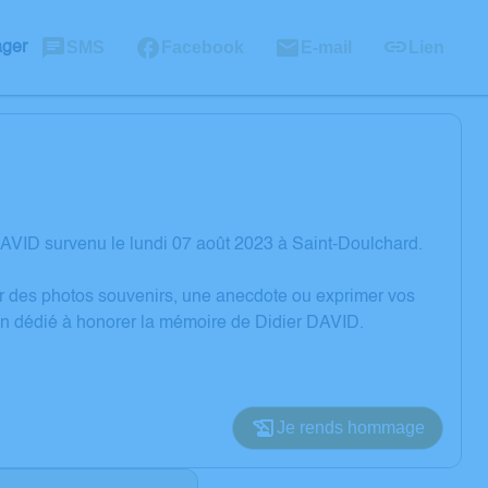
SMS
Facebook
E-mail
Lien
ager
AVID survenu le lundi 07 août 2023 à Saint-Doulchard.
er des photos souvenirs, une anecdote ou exprimer vos
ion dédié à honorer la mémoire de Didier DAVID.
Je rends hommage