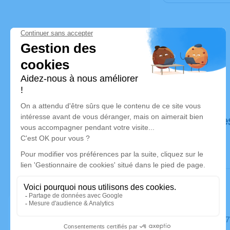
Déroulé de
Le mardi 