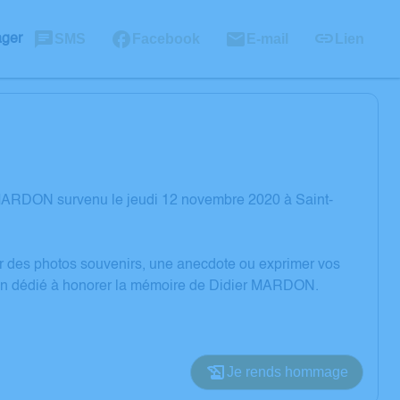
SMS
Facebook
E-mail
Lien
ager
 MARDON survenu le jeudi 12 novembre 2020 à Saint-
er des photos souvenirs, une anecdote ou exprimer vos
sion dédié à honorer la mémoire de Didier MARDON.
Je rends hommage