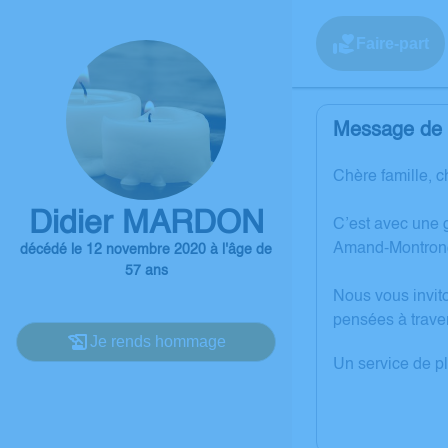
Faire-part
Message de l
Chère famille, c
Didier MARDON
C’est avec une 
Amand-Montron
décédé le 12 novembre 2020 à l'âge de
57 ans
Nous vous invit
pensées à trave
Je rends hommage
Un service de p