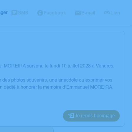
SMS
Facebook
E-mail
Lien
ager
 MOREIRA survenu le lundi 10 juillet 2023 à Vendres.
er des photos souvenirs, une anecdote ou exprimer vos
ssion dédié à honorer la mémoire d’Emmanuel MOREIRA.
Je rends hommage