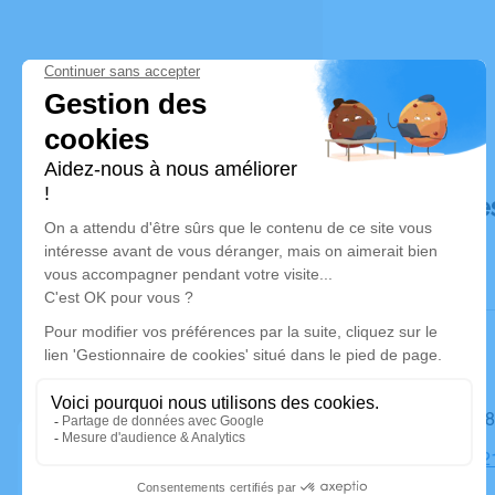
Déroulé de
Le mardi 1
Église, 18