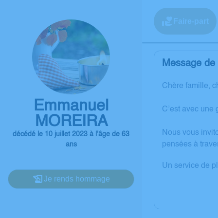
Faire-part
Message de l
Chère famille, c
Emmanuel
C’est avec une 
MOREIRA
Nous vous invit
décédé le 10 juillet 2023 à l'âge de 63
pensées à trave
ans
Un service de p
Je rends hommage