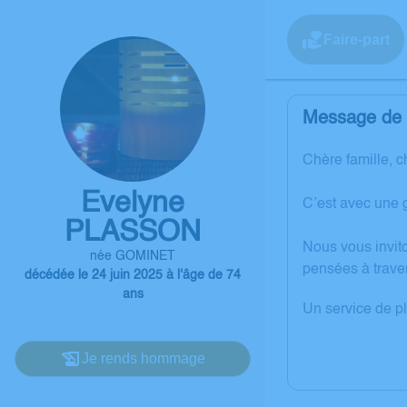
Faire-part
Message de l
Chère famille, c
Evelyne
C’est avec une 
PLASSON
Nous vous invit
née GOMINET
pensées à trave
décédée le 24 juin 2025 à l'âge de 74
ans
Un service de p
Je rends hommage