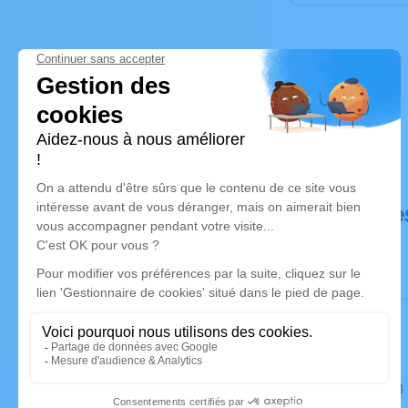
Déroulé de
Le lundi 2