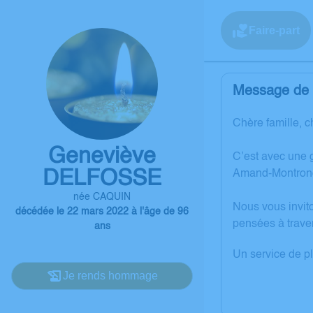
Faire-part
Message de l
Chère famille, c
Geneviève
C’est avec une 
DELFOSSE
Amand-Montron
née CAQUIN
Nous vous invit
décédée le 22 mars 2022 à l'âge de 96
pensées à trave
ans
Un service de p
Je rends hommage