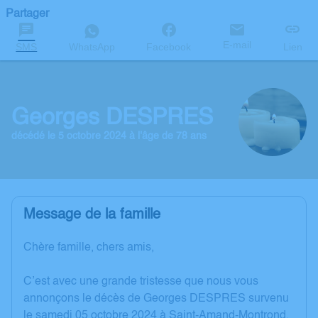
Partager
E-mail
SMS
WhatsApp
Facebook
Lien
Georges DESPRES
décédé le 5 octobre 2024 à l'âge de 78 ans
Message de la famille
Chère famille, chers amis,
C’est avec une grande tristesse que nous vous
annonçons le décès de Georges DESPRES survenu
le samedi 05 octobre 2024 à Saint-Amand-Montrond.