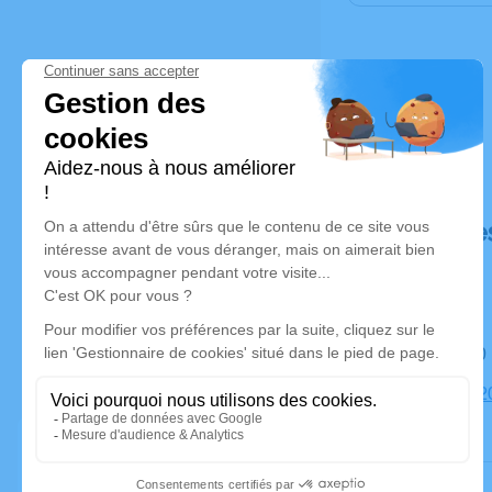
Déroulé de
Le lundi 2
Église, 182