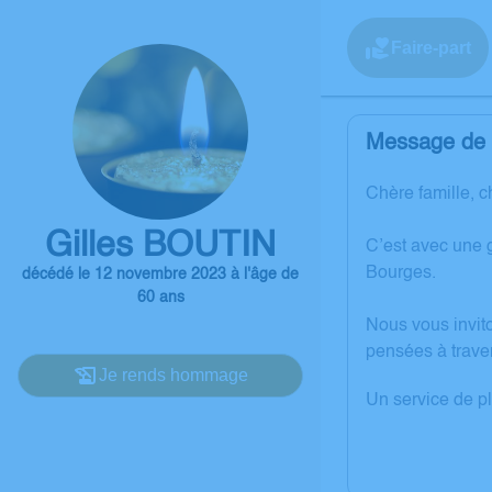
Faire-part
Message de l
Chère famille, c
Gilles BOUTIN
C’est avec une 
Bourges.
décédé le 12 novembre 2023 à l'âge de
60 ans
Nous vous invit
pensées à trave
Je rends hommage
Un service de p