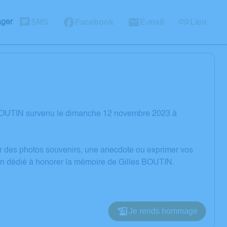
SMS
Facebook
E-mail
Lien
ager
 BOUTIN survenu le dimanche 12 novembre 2023 à
er des photos souvenirs, une anecdote ou exprimer vos
ion dédié à honorer la mémoire de Gilles BOUTIN.
Je rends hommage