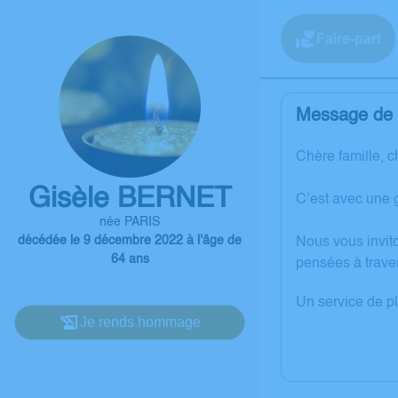
Faire-part
Message de l
Chère famille, c
Gisèle BERNET
C’est avec une 
née PARIS
décédée le 9 décembre 2022 à l'âge de
Nous vous invit
64 ans
pensées à trave
Un service de p
Je rends hommage