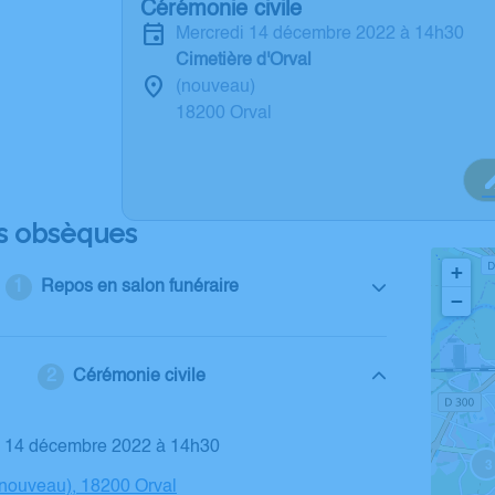
Cérémonie civile
mercredi 14 décembre 2022 à 14h30
Cimetière d'Orval
(nouveau)
18200 Orval
s obsèques
+
Repos en salon funéraire
−
Cérémonie civile
di 14 décembre 2022 à 14h30
3
(nouveau), 18200 Orval