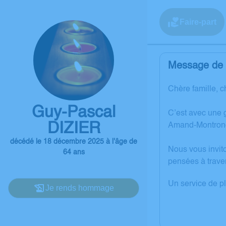
Faire-part
Message de l
Chère famille, c
Guy-Pascal
C’est avec une 
DIZIER
Amand-Montron
décédé le 18 décembre 2025 à l'âge de
Nous vous invit
64 ans
pensées à trave
Un service de p
Je rends hommage