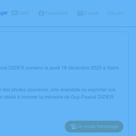
SMS
Facebook
E-mail
Lien
ager
cal DIZIER survenu le jeudi 18 décembre 2025 à Saint-
er des photos souvenirs, une anecdote ou exprimer vos
ion dédié à honorer la mémoire de Guy-Pascal DIZIER.
Je rends hommage