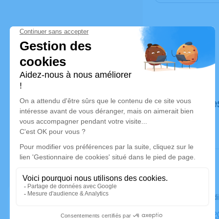
Déroulé de
Le vendre
Église, 182