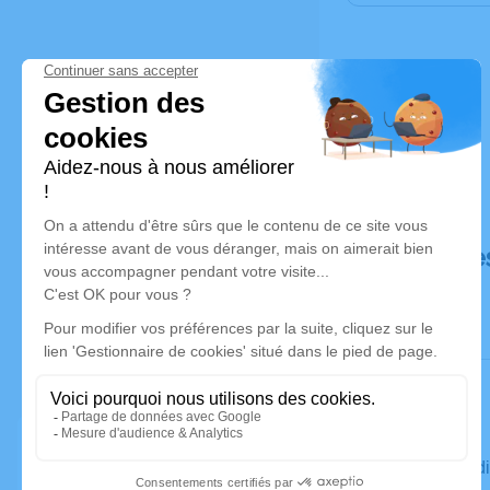
Déroulé de
Le vendred