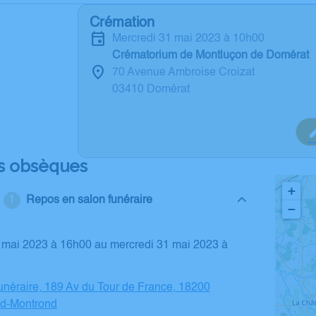
Crémation
mercredi 31 mai 2023 à 10h00
Crématorium de Montluçon de Domérat
70 Avenue Ambroise Croizat
03410 Domérat
s obsèques
+
Repos en salon funéraire
−
néraire, 189 Av du Tour de France, 18200
d-Montrond