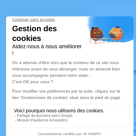
Déroulé de
Du jeudi 25 mai 2023 à 16h00 au mercredi 31 mai 2023 à
09h00
Chambre Fu
Saint-Aman