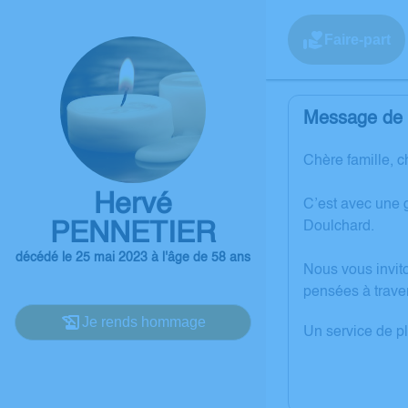
Faire-part
Message de l
Chère famille, c
Hervé
C’est avec une 
PENNETIER
Doulchard.
décédé le 25 mai 2023 à l'âge de 58 ans
Nous vous invit
pensées à trave
Je rends hommage
Un service de p