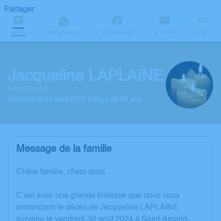
Partager
E-mail
SMS
WhatsApp
Facebook
Lien
Jacqueline LAPLAINE
née DOLLET
décédée le 30 août 2024 à l'âge de 86 ans
Message de la famille
Chère famille, chers amis,
C’est avec une grande tristesse que nous vous
annonçons le décès de Jacqueline LAPLAINE
survenu le vendredi 30 août 2024 à Saint-Amand-