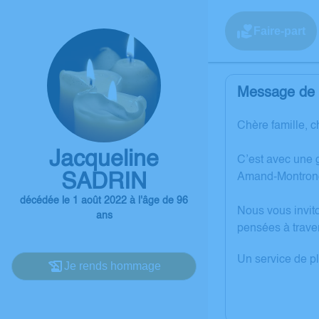
Faire-part
Message de l
Chère famille, c
Jacqueline
C’est avec une 
SADRIN
Amand-Montron
décédée le 1 août 2022 à l'âge de 96
Nous vous invit
ans
pensées à trave
Un service de p
Je rends hommage