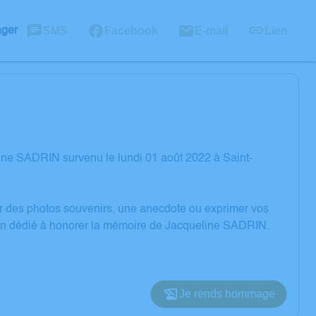
SMS
Facebook
E-mail
Lien
ager
ine SADRIN survenu le lundi 01 août 2022 à Saint-
er des photos souvenirs, une anecdote ou exprimer vos
sion dédié à honorer la mémoire de Jacqueline SADRIN.
Je rends hommage