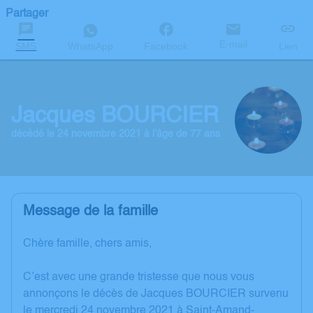
Partager
E-mail
SMS
WhatsApp
Facebook
Lien
Jacques BOURCIER
décédé le 24 novembre 2021 à l'âge de 77 ans
Message de la famille
Chère famille, chers amis,
C’est avec une grande tristesse que nous vous
annonçons le décès de Jacques BOURCIER survenu
le mercredi 24 novembre 2021 à Saint-Amand-