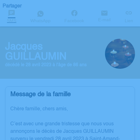
Partager
E-mail
SMS
WhatsApp
Facebook
Lien
Jacques
GUILLAUMIN
décédé le 28 avril 2023 à l'âge de 86 ans
Message de la famille
Chère famille, chers amis,
C’est avec une grande tristesse que nous vous
annonçons le décès de Jacques GUILLAUMIN
survenu le vendredi 28 avril 2023 à Saint-Amand-