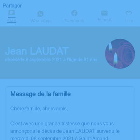
Partager
E-mail
SMS
WhatsApp
Facebook
Lien
Jean LAUDAT
décédé le 8 septembre 2021 à l'âge de 81 ans
Message de la famille
Chère famille, chers amis,
C’est avec une grande tristesse que nous vous
annonçons le décès de Jean LAUDAT survenu le
mercredi 08 septembre 2021 à Saint-Amand-