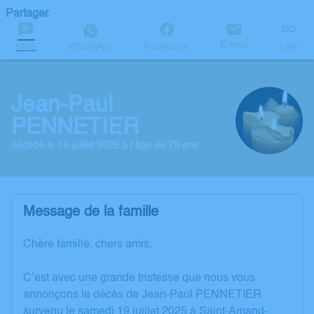
Partager
E-mail
SMS
WhatsApp
Facebook
Lien
Jean-Paul
PENNETIER
décédé le 19 juillet 2025 à l'âge de 78 ans
Message de la famille
Chère famille, chers amis,
C’est avec une grande tristesse que nous vous
annonçons le décès de Jean-Paul PENNETIER
survenu le samedi 19 juillet 2025 à Saint-Amand-