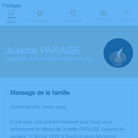
Partager
E-mail
SMS
WhatsApp
Facebook
Lien
Josette PARAGE
décédée le 12 février 2022 à l'âge de 85 ans
Message de la famille
Chère famille, chers amis,
C’est avec une grande tristesse que nous vous
annonçons le décès de Josette PARAGE survenu le
samedi 12 février 2022 à Saint-Amand-Montrond.