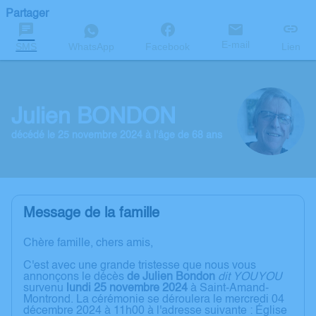
Partager
E-mail
SMS
WhatsApp
Facebook
Lien
Julien BONDON
décédé le 25 novembre 2024 à l'âge de 68 ans
Message de la famille
Chère famille, chers amis,
C'est avec une grande tristesse que nous vous
annonçons le décès
de Julien Bondon
dit YOUYOU
survenu
lundi 25 novembre 2024
à Saint-Amand-
Montrond. La cérémonie se déroulera le mercredi 04
décembre 2024 à 11h00 à l'adresse suivante : Église