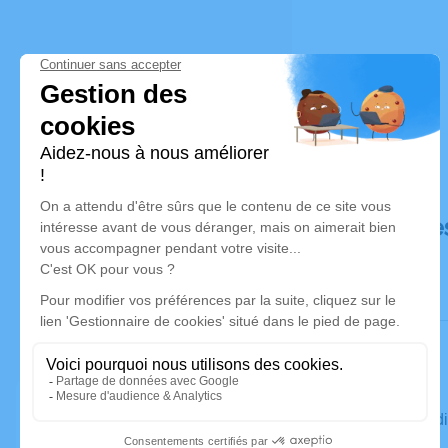
Déroulé de
Le vendred