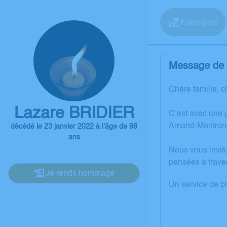
Faire-part
Message de l
Chère famille, c
Lazare BRIDIER
C’est avec une 
Amand-Montron
décédé le 23 janvier 2022 à l'âge de 98
ans
Nous vous invit
pensées à trave
Je rends hommage
Un service de p