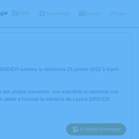
SMS
Facebook
E-mail
Lien
ager
BRIDIER survenu le dimanche 23 janvier 2022 à Saint-
er des photos souvenirs, une anecdote ou exprimer vos
ion dédié à honorer la mémoire de Lazare BRIDIER.
Je rends hommage