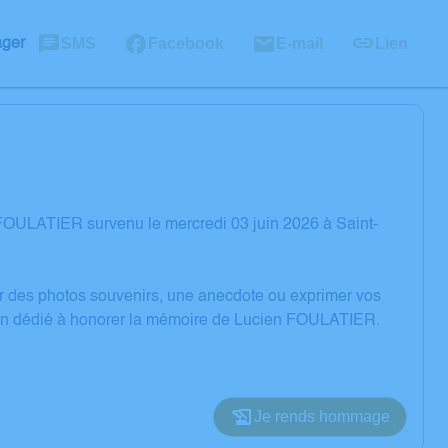
SMS
Facebook
E-mail
Lien
ager
FOULATIER survenu le mercredi 03 juin 2026 à Saint-
er des photos souvenirs, une anecdote ou exprimer vos
sion dédié à honorer la mémoire de Lucien FOULATIER.
Je rends hommage