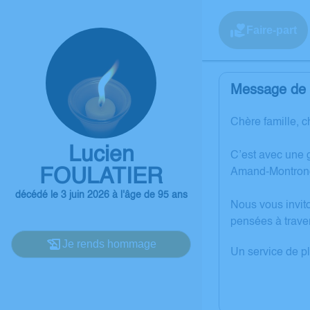
Faire-part
Message de l
Chère famille, c
Lucien
C’est avec une 
FOULATIER
Amand-Montron
décédé le 3 juin 2026 à l'âge de 95 ans
Nous vous invit
pensées à trave
Je rends hommage
Un service de p