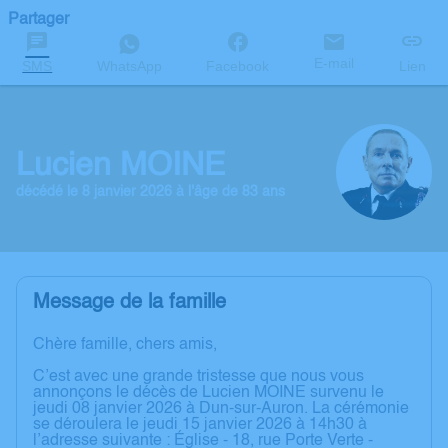
Partager
E-mail
SMS
WhatsApp
Facebook
Lien
Lucien MOINE
décédé le 8 janvier 2026 à l'âge de 83 ans
Message de la famille
Chère famille, chers amis,
C’est avec une grande tristesse que nous vous
annonçons le décès de Lucien MOINE survenu le
jeudi 08 janvier 2026 à Dun-sur-Auron. La cérémonie
se déroulera le jeudi 15 janvier 2026 à 14h30 à
l’adresse suivante : Église - 18, rue Porte Verte -