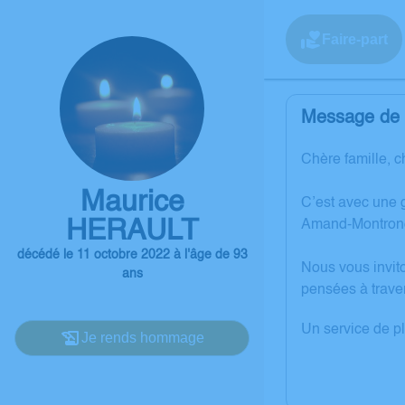
Faire-part
Message de l
Chère famille, c
Maurice
C’est avec une 
HERAULT
Amand-Montron
décédé le 11 octobre 2022 à l'âge de 93
Nous vous invit
ans
pensées à trave
Un service de p
Je rends hommage