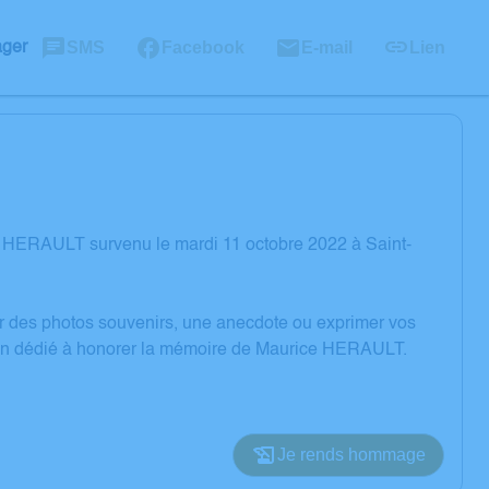
SMS
Facebook
E-mail
Lien
ager
e HERAULT survenu le mardi 11 octobre 2022 à Saint-
er des photos souvenirs, une anecdote ou exprimer vos
sion dédié à honorer la mémoire de Maurice HERAULT.
Je rends hommage