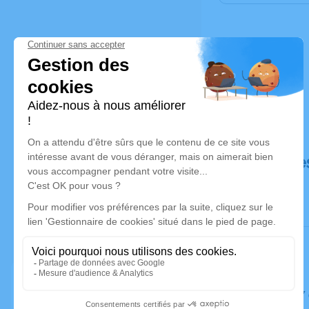
Déroulé de
Le lundi 1