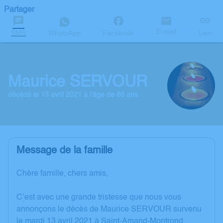
Partager
E-mail
SMS
WhatsApp
Facebook
Lien
Maurice SERVOUR
décédé le 13 avril 2021 à l'âge de 86 ans
Message de la famille
Chère famille, chers amis,
C’est avec une grande tristesse que nous vous
annonçons le décès de Maurice SERVOUR survenu
le mardi 13 avril 2021 à Saint-Amand-Montrond.