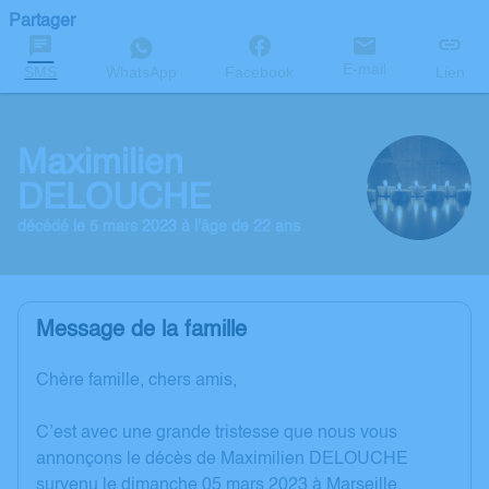
Partager
E-mail
SMS
WhatsApp
Facebook
Lien
Maximilien
DELOUCHE
décédé le 5 mars 2023 à l'âge de 22 ans
Message de la famille
Chère famille, chers amis,
C’est avec une grande tristesse que nous vous
annonçons le décès de Maximilien DELOUCHE
survenu le dimanche 05 mars 2023 à Marseille.