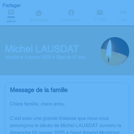
Partager
E-mail
SMS
WhatsApp
Facebook
Lien
Michel LAUSDAT
décédé le 5 janvier 2025 à l'âge de 91 ans
Message de la famille
Chère famille, chers amis,
C’est avec une grande tristesse que nous vous
annonçons le décès de Michel LAUSDAT survenu le
dimanche 05 janvier 2025 à Saint-Amand-Montrond.