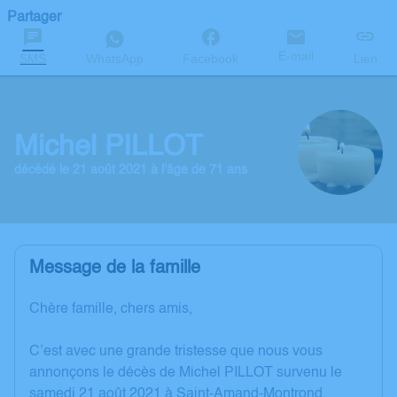
Partager
E-mail
SMS
WhatsApp
Facebook
Lien
Michel PILLOT
décédé le 21 août 2021 à l'âge de 71 ans
Message de la famille
Chère famille, chers amis,
C’est avec une grande tristesse que nous vous
annonçons le décès de Michel PILLOT survenu le
samedi 21 août 2021 à Saint-Amand-Montrond.