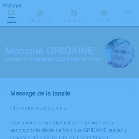
Partager
E-mail
SMS
WhatsApp
Facebook
Lien
Monique GRIDAINE
décédée le 19 décembre 2020 à l'âge de 74 ans
Message de la famille
Chère famille, chers amis,
C’est avec une grande tristesse que nous vous
annonçons le décès de Monique GRIDAINE survenu
le samedi 19 décembre 2020 à Saint-Amand-